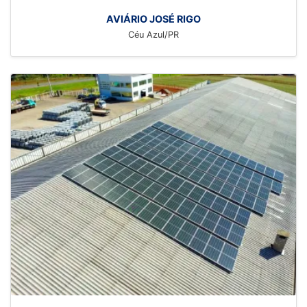
AVIÁRIO JOSÉ RIGO
Céu Azul/PR