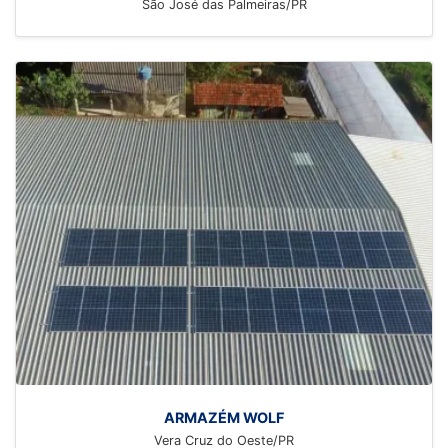
São José das Palmeiras/PR
ARMAZÉM WOLF
Vera Cruz do Oeste/PR