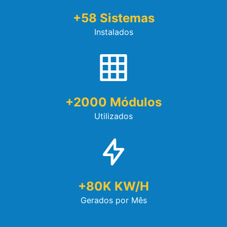
+
58
Sistemas
Instalados
+
2000
Módulos
Utilizados
+
80
K KW/h
Gerados por Mês