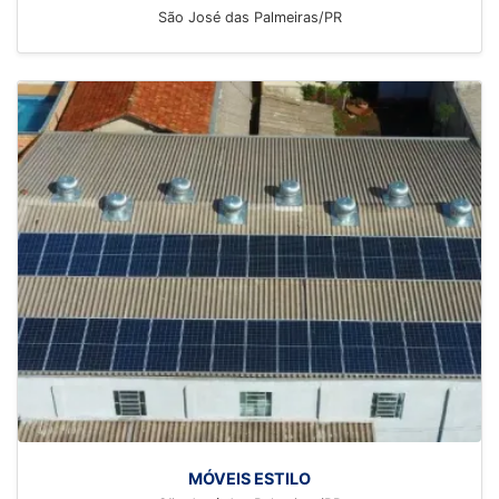
São José das Palmeiras/PR
MÓVEIS ESTILO