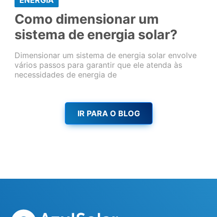
Como dimensionar um
sistema de energia solar?
Dimensionar um sistema de energia solar envolve
vários passos para garantir que ele atenda às
necessidades de energia de
IR PARA O BLOG