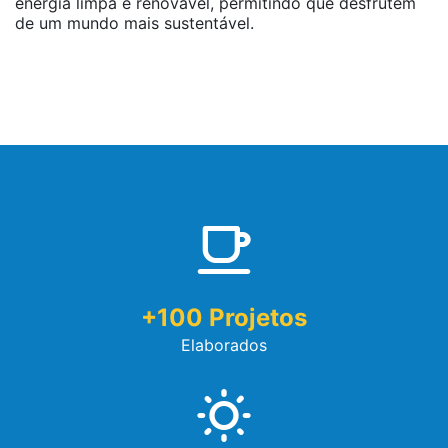
energia limpa e renovável, permitindo que desfrutem
de um mundo mais sustentável.
+
100
Projetos
Elaborados