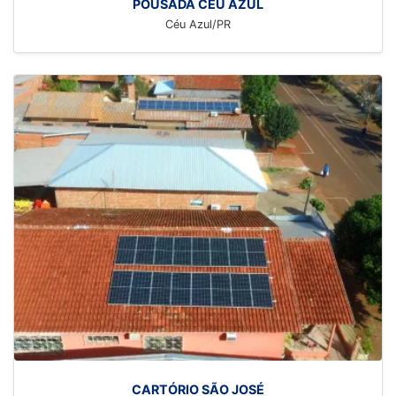
POUSADA CÉU AZUL
Céu Azul/PR
CARTÓRIO SÃO JOSÉ