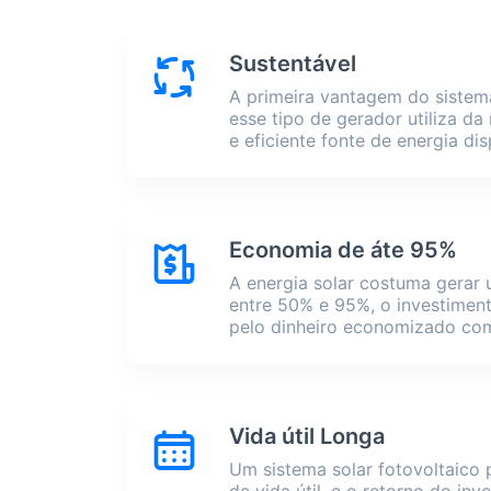
Sustentável
A primeira vantagem do sistem
esse tipo de gerador utiliza da
e eficiente fonte de energia dis
Economia de áte 95%
A energia solar costuma gerar
entre 50% e 95%, o investime
pelo dinheiro economizado com
Vida útil Longa
Um sistema solar fotovoltaico 
de vida útil, e o retorno do in