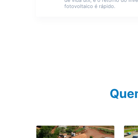
fotovoltaico é rápido.
Quem