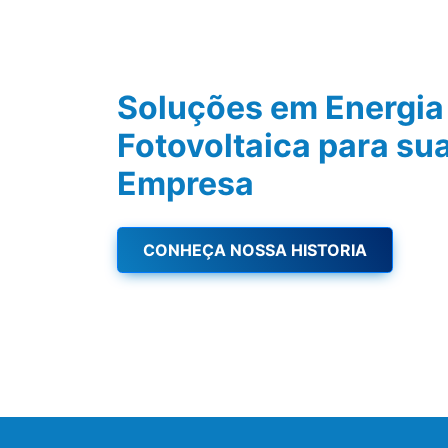
Soluções em Energia
Fotovoltaica para su
Empresa
CONHEÇA NOSSA HISTORIA