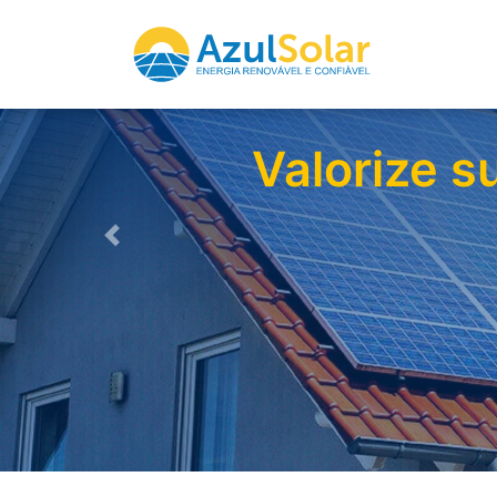
rgia
Previous