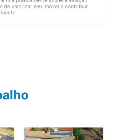
m de valorizar seu imóvel e contribuir
biente.
balho