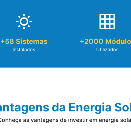
+
58
Sistemas
+
2000
Módulo
Instalados
Utilizados
ntagens da Energia So
Conheça as vantagens de investir em energia sola