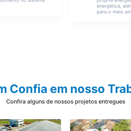
energética, alé
para o meio am
 Confia em nosso Tra
Confira alguns de nossos projetos entregues