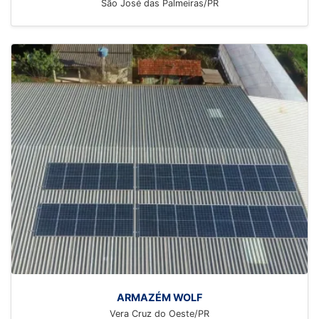
São José das Palmeiras/PR
ARMAZÉM WOLF
Vera Cruz do Oeste/PR