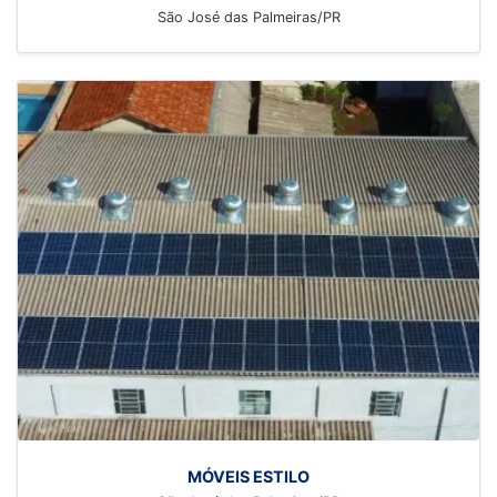
São José das Palmeiras/PR
MÓVEIS ESTILO