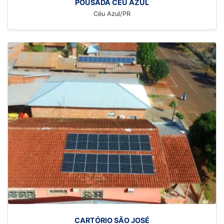
POUSADA CÉU AZUL
Céu Azul/PR
CARTÓRIO SÃO JOSÉ