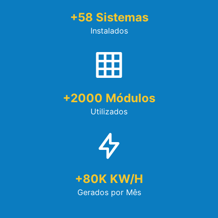
+
58
Sistemas
Instalados
+
2000
Módulos
Utilizados
+
80
K KW/h
Gerados por Mês