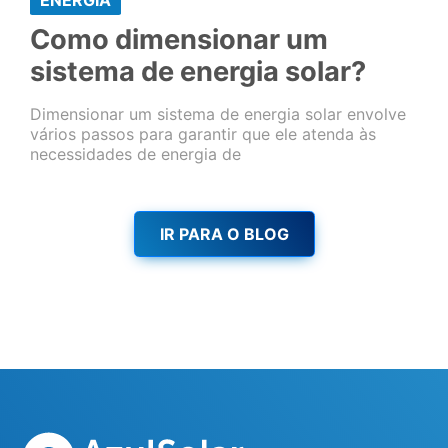
Como dimensionar um
sistema de energia solar?
Dimensionar um sistema de energia solar envolve
vários passos para garantir que ele atenda às
necessidades de energia de
IR PARA O BLOG