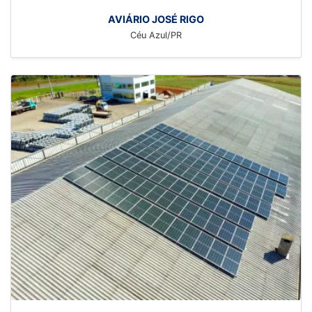
AVIÁRIO JOSÉ RIGO
Céu Azul/PR