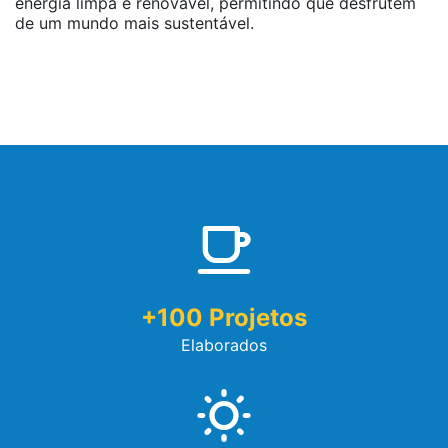
energia limpa e renovável, permitindo que desfrutem
de um mundo mais sustentável.
+
100
Projetos
Elaborados