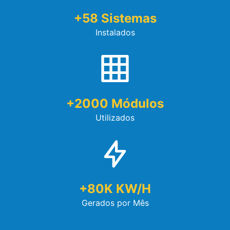
+
58
Sistemas
Instalados
+
2000
Módulos
Utilizados
+
80
K KW/h
Gerados por Mês