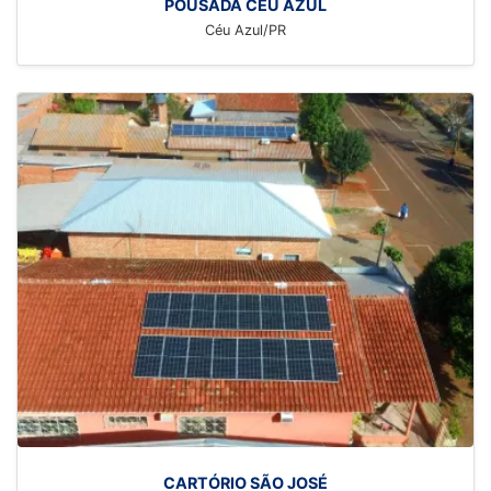
POUSADA CÉU AZUL
Céu Azul/PR
CARTÓRIO SÃO JOSÉ