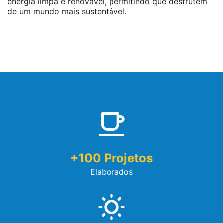
energia limpa e renovável, permitindo que desfrutem
de um mundo mais sustentável.
+
100
Projetos
Elaborados