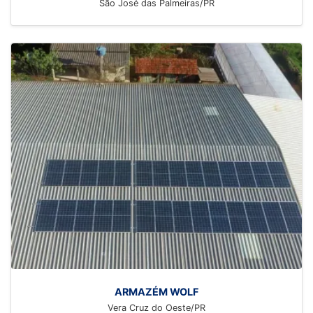
São José das Palmeiras/PR
ARMAZÉM WOLF
Vera Cruz do Oeste/PR