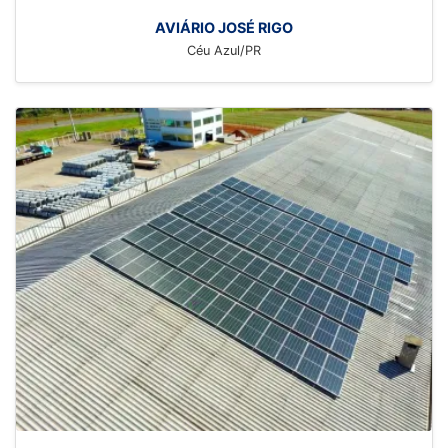
AVIÁRIO JOSÉ RIGO
Céu Azul/PR