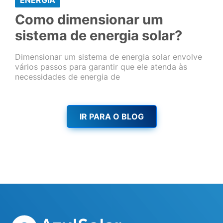
Como dimensionar um
sistema de energia solar?
Dimensionar um sistema de energia solar envolve
vários passos para garantir que ele atenda às
necessidades de energia de
IR PARA O BLOG