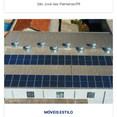
São José das Palmeiras/PR
MÓVEIS ESTILO