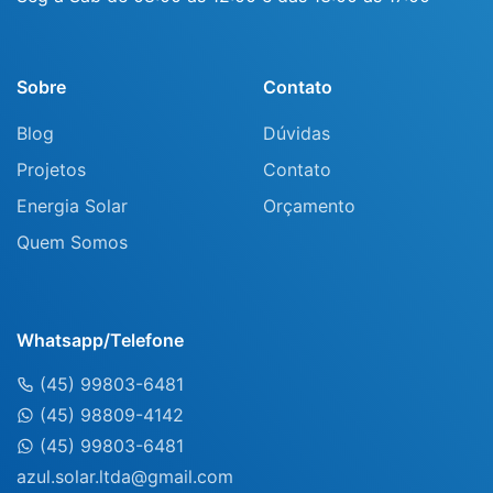
Sobre
Contato
Blog
Dúvidas
Projetos
Contato
Energia Solar
Orçamento
Quem Somos
Whatsapp/Telefone
(45) 99803-6481
(45) 98809-4142
(45) 99803-6481
azul.solar.ltda@gmail.com