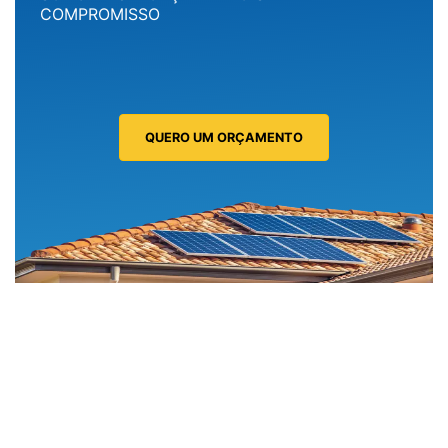
COMPROMISSO
QUERO UM ORÇAMENTO