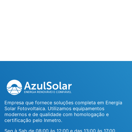
Empresa que fornece soluções completa em Energia
Solar Fotovoltaica. Utilizamos equipamentos
modernos e de qualidade com homologação e
certificação pelo Inmetro.
Seg à Sab de 08:00 às 12:00 e das 13:00 às 17:00