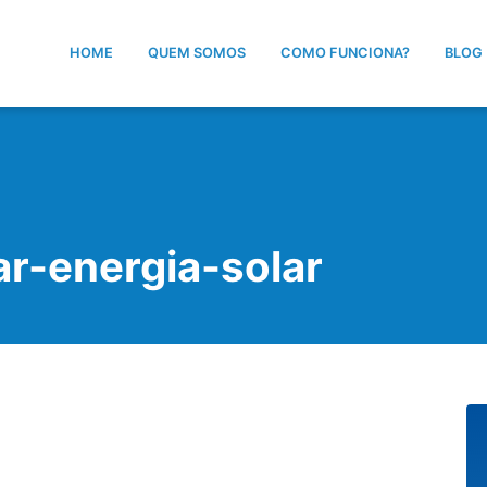
HOME
QUEM SOMOS
COMO FUNCIONA?
BLOG
r-energia-solar