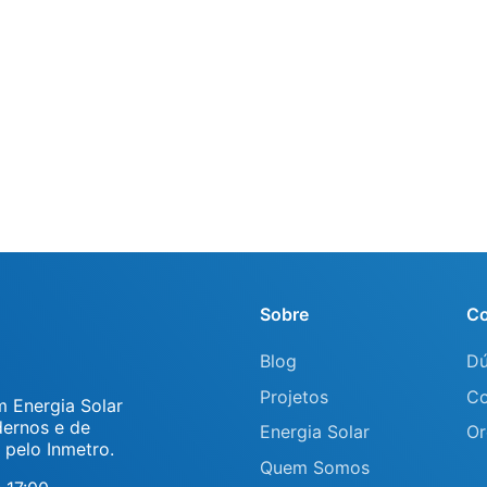
Sobre
Co
Blog
Dú
Projetos
Co
 Energia Solar
dernos e de
Energia Solar
Or
 pelo Inmetro.
Quem Somos