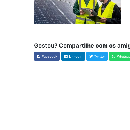
Gostou? Compartilhe com os ami
Facebook
Linkedin
Twitter
Whatsa