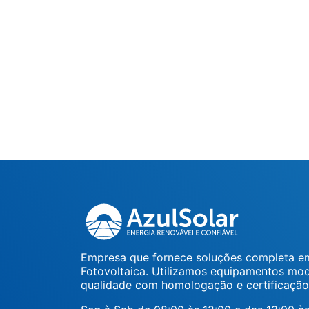
Empresa que fornece soluções completa em
Fotovoltaica. Utilizamos equipamentos mo
qualidade com homologação e certificação